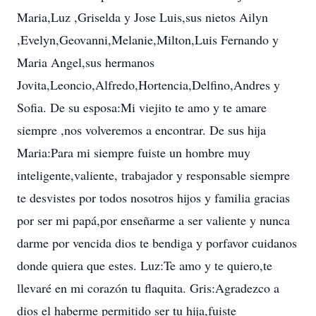
Maria,Luz ,Griselda y Jose Luis,sus nietos Ailyn
,Evelyn,Geovanni,Melanie,Milton,Luis Fernando y
Maria Angel,sus hermanos
Jovita,Leoncio,Alfredo,Hortencia,Delfino,Andres y
Sofia. De su esposa:Mi viejito te amo y te amare
siempre ,nos volveremos a encontrar. De sus hija
Maria:Para mi siempre fuiste un hombre muy
inteligente,valiente, trabajador y responsable siempre
te desvistes por todos nosotros hijos y familia gracias
por ser mi papá,por enseñarme a ser valiente y nunca
darme por vencida dios te bendiga y porfavor cuidanos
donde quiera que estes. Luz:Te amo y te quiero,te
llevaré en mi corazón tu flaquita. Gris:Agradezco a
dios el haberme permitido ser tu hija,fuiste