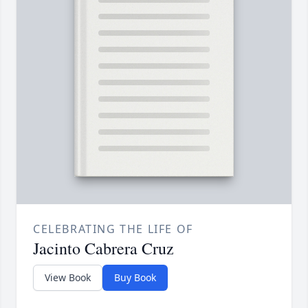
CELEBRATING THE LIFE OF
Jacinto Cabrera Cruz
View Book
Buy Book